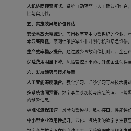
人机协同预警模式
。系统自动预警与人工确认相结合
性与实用性。
五、实施效果与价值评估
安全事故大幅减少
。应用数字孪生预警系统的企业，重
本显著降低
。预测性维护减少非计划停机和紧急维修，
生产效率稳步提升
。通过减少事故和停机时间，企业产
保险费用明显下降
。风险管控水平的提升使企业获得更
六、发展趋势与技术展望
人工智能深度融合
。强化学习、迁移学习等AI技术将
多系统协同预警
。数字孪生系统将与应急管理、环境
的预警信息。
标准化进程加速
。风险预警模型、数据接口、性能评
中小型企业适用性提升
。云化、模块化的数字孪生预
数字孪生技术正在彻底改变工厂风险管理的逻辑和方