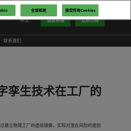
kie
全部拒绝
接受所有Cookies
中文
我要参观
立即订阅
中文
nglish
联系我们
iếng Việt
าษาไทย
усский язык
한국어
字孪生技术在工厂的
通过建立物理工厂的虚拟镜像，实现对潜在风险的提前