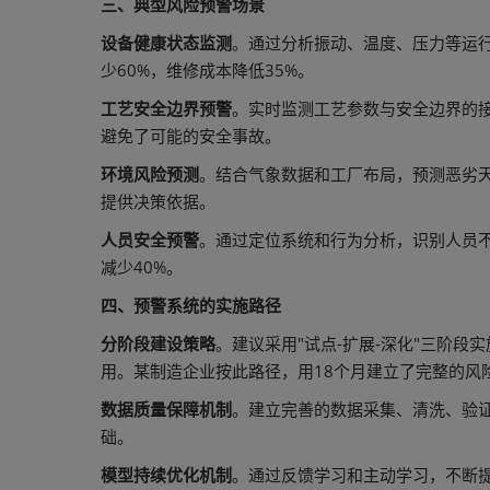
三、典型风险预警场景
设备健康状态监测
。通过分析振动、温度、压力等运
少60%，维修成本降低35%。
工艺安全边界预警
。实时监测工艺参数与安全边界的
避免了可能的安全事故。
环境风险预测
。结合气象数据和工厂布局，预测恶劣
提供决策依据。
人员安全预警
。通过定位系统和行为分析，识别人员
减少40%。
四、预警系统的实施路径
分阶段建设策略
。建议采用"试点-扩展-深化"三阶
用。某制造企业按此路径，用18个月建立了完整的风
数据质量保障机制
。建立完善的数据采集、清洗、验证
础。
模型持续优化机制
。通过反馈学习和主动学习，不断提