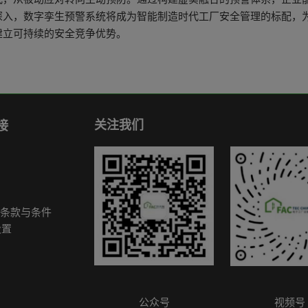
深入，数字孪生预警系统将成为智能制造时代工厂安全管理的标配，
建立可持续的安全竞争优势。
关注我们
接
条款与条件
设置
公众号
视频号