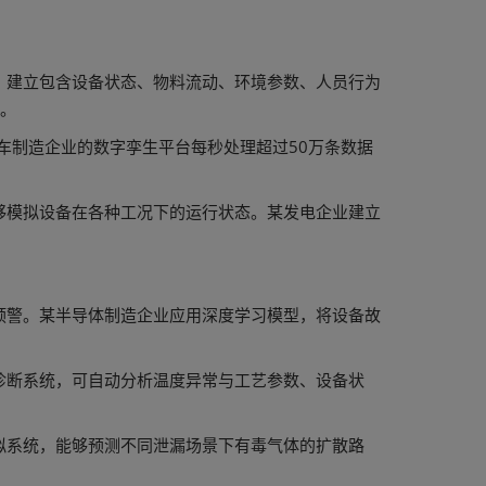
，建立包含设备状态、物料流动、环境参数、人员行为
射。
车制造企业的数字孪生平台每秒处理超过50万条数据
够模拟设备在各种工况下的运行状态。某发电企业建立
预警。某半导体制造企业应用深度学习模型，将设备故
诊断系统，可自动分析温度异常与工艺参数、设备状
拟系统，能够预测不同泄漏场景下有毒气体的扩散路