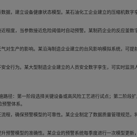
行数据，建立设备健康状态模型。某石油化工企业建立的压缩机数字
接近程度，当参数接近危险阈值时自动预警。某制药企业的反应釜数字
天气对生产的影响。某沿海制造企业建立的台风影响模拟系统，可提前
不安全行为。某大型制造企业建立的人员安全数字孪生，可实时监测
段实施路径：第一阶段选择关键设备或高风险工艺进行试点；第二阶段
险预警体系。
流程，确保预警模型的可靠性。某企业制定了数据质量管理规范，将
升预警模型的准确性。某企业的预警系统每季度进行一次模型更新，