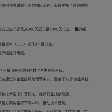
同级别预警采取不同的响应流程，有效平衡了预警敏感
全生产记录从300天延长至1000天以上。
维护成
合效率（OEE）提升8个百分点。
理评级提升两级。
企业将部署AI增强的数字孪生预警系统。
在建设的企业级风险预警中心，整合了12个专业系统
系统技术要求》等标准，推动行业规范发展。
警方案价格将下降40%，推动技术普及。
能够在风险发生前识别隐患、评估影响、制定对策，实