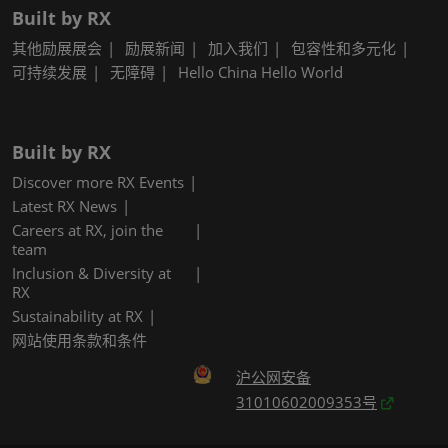
Built by RX
其他励展展会
励展新闻
加入我们
包容性和多元化
可持续发展
无障碍
Hello China Hello World
Built by RX
Discover more RX Events
Latest RX News
Careers at RX, join the
team
Inclusion & Diversity at
RX
Sustainability at RX
网站使用条款和条件
沪公网安备
31010602009353号