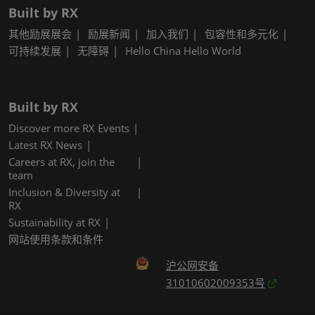
Built by RX
其他励展展会
励展新闻
加入我们
包容性和多元化
可持续发展
无障碍
Hello China Hello World
Built by RX
Discover more RX Events
Latest RX News
Careers at RX, join the
team
Inclusion & Diversity at
RX
Sustainability at RX
网站使用条款和条件
沪公网安备
31010602009353号