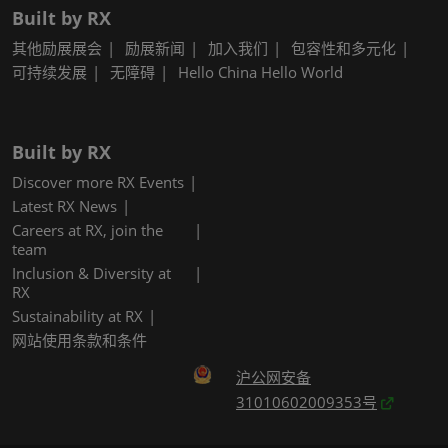
Built by RX
其他励展展会
励展新闻
加入我们
包容性和多元化
可持续发展
无障碍
Hello China Hello World
Built by RX
Discover more RX Events
Latest RX News
Careers at RX, join the
team
Inclusion & Diversity at
RX
Sustainability at RX
网站使用条款和条件
沪公网安备
31010602009353号