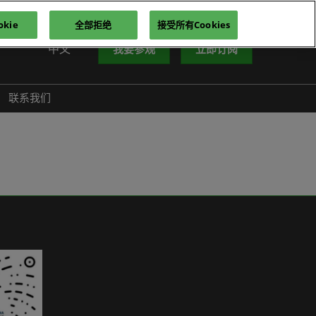
kie
全部拒绝
接受所有Cookies
中文
我要参观
立即订阅
中文
nglish
联系我们
iếng Việt
าษาไทย
усский язык
한국어