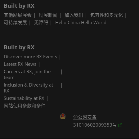
Built by RX
其他励展展会
励展新闻
加入我们
包容性和多元化
可持续发展
无障碍
Hello China Hello World
Built by RX
Discover more RX Events
Latest RX News
Careers at RX, join the
team
Inclusion & Diversity at
RX
Sustainability at RX
网站使用条款和条件
沪公网安备
31010602009353号