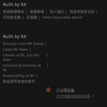
Built by RX
其他励展展会
励展新闻
加入我们
包容性和多元化
可持续发展
无障碍
Hello China Hello World
Built by RX
Discover more RX Events
Latest RX News
Careers at RX, join the
team
Inclusion & Diversity at
RX
Sustainability at RX
网站使用条款和条件
沪公网安备
31010602009353号