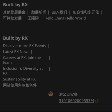
Built by RX
其他励展展会
励展新闻
加入我们
包容性和多元化
可持续发展
无障碍
Hello China Hello World
Built by RX
Discover more RX Events
Latest RX News
Careers at RX, join the
team
Inclusion & Diversity at
RX
Sustainability at RX
网站使用条款和条件
沪公网安备
31010602009353号