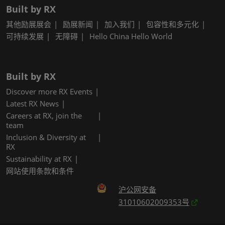
Built by RX
其他励展展会
励展新闻
加入我们
包容性和多元化
可持续发展
无障碍
Hello China Hello World
Built by RX
Discover more RX Events
Latest RX News
Careers at RX, join the
team
Inclusion & Diversity at
RX
Sustainability at RX
网站使用条款和条件
沪公网安备
31010602009353号