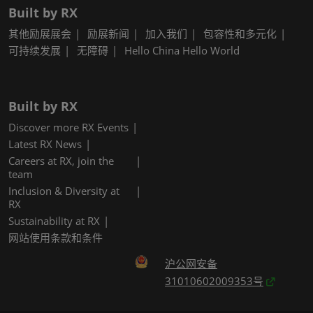
Built by RX
其他励展展会
励展新闻
加入我们
包容性和多元化
可持续发展
无障碍
Hello China Hello World
Built by RX
Discover more RX Events
Latest RX News
Careers at RX, join the
team
Inclusion & Diversity at
RX
Sustainability at RX
网站使用条款和条件
沪公网安备
31010602009353号