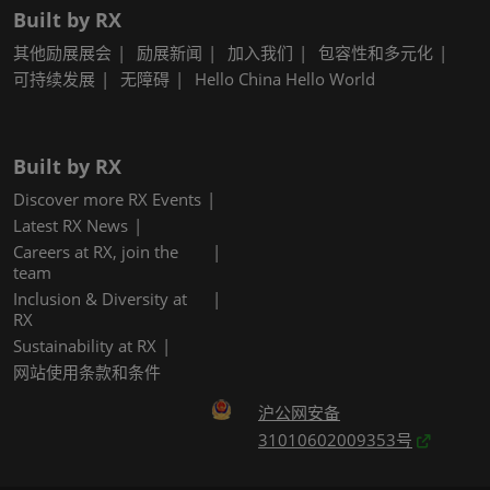
Built by RX
其他励展展会
励展新闻
加入我们
包容性和多元化
可持续发展
无障碍
Hello China Hello World
Built by RX
Discover more RX Events
Latest RX News
Careers at RX, join the
team
Inclusion & Diversity at
RX
Sustainability at RX
网站使用条款和条件
沪公网安备
31010602009353号