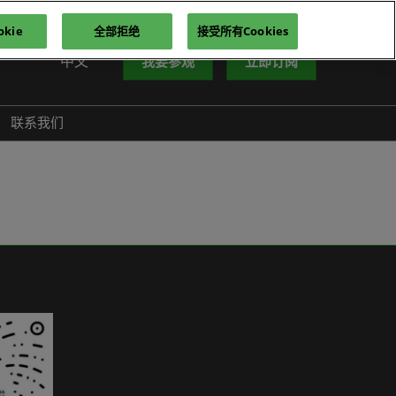
kie
全部拒绝
接受所有Cookies
中文
我要参观
立即订阅
中文
nglish
联系我们
iếng Việt
าษาไทย
усский язык
한국어