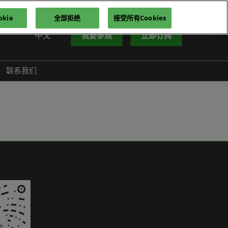
kie
全部拒绝
接受所有Cookies
中文
我要参观
立即订阅
中文
nglish
联系我们
iếng Việt
าษาไทย
усский язык
한국어