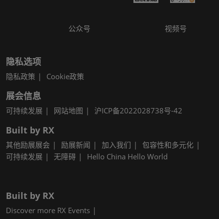
公众号
视频号
隐私选项
隐私政策
Cookie政策
展会信息
可持续发展
网站地图
沪ICP备2022028738号-42
Built by RX
其他励展展会
励展新闻
加入我们
包容性和多元化
可持续发展
无障碍
Hello China Hello World
Built by RX
Discover more RX Events