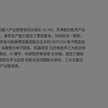
北机器人产业链营收同比增长 42.5%；天津航空航天产业
靠性、柔性生产能力提出了更高要求。为响应这一趋势，
与励展博览集团联合主办的 NEPCON 电子智造创
为主题，深度整合电子制造、机器视觉 与光电技术三大前沿领
信、AI 硬件、科研院所等高增 长领域，是您了解前
精密光学与应用 创新论坛同期联合举办，三大主题活
与产业链资源。