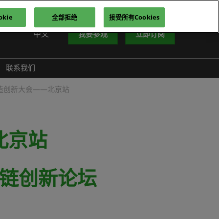
kie
全部拒绝
接受所有Cookies
中文
我要参观
立即订阅
中文
nglish
联系我们
iếng Việt
智造创新大会——北京站
าษาไทย
усский язык
한국어
 北京站
产业链创新论坛