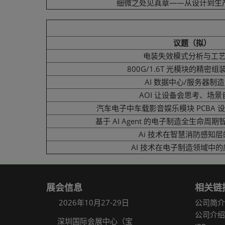
细微之处见真章——从设计到生
议题（拟）
电装失效模式分析与工
800G/1.6T 光模块的精密
AI 数据中心/服务器制
AOI 让设备会思考、场景
汽车电子中车载影音娱乐模块 PCBA 
基于 AI Agent 的电子制造全生命周
Ai 技术在智慧消防感知
AI 技术在电子制造领域中
展会信息
相关链
2026年10月27-29日
公司简介
公司介绍
深圳国际会展中心（宝