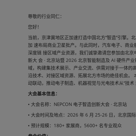
尊敬的行业同仁：
您好！
当前，京津冀地区正加速打造中国北方“智造”引擎。北京 
加 速布局商业卫星批产。与此同时，汽车电子、商业
深度链 接区域产业资源，我们诚挚邀请您参加由北京电
新大 会 · 北京站暨 2026 北京智能制造及 AI
域，构建集技术展示、产业交流、供需对接于一体的高
沿技术、对接区域资源、拓展北方市场的绝佳机会。 
动联动，推动电子制造、机器视觉与光电技术从“技术 
大会基本信息：
• 大会名称：NEPCON 电子智造创新大会 · 北京站
• 大会时间及地点：2026 年 6 月 25-26 日，北京
• 预计规模：180+ 家展商，5600+ 名专业观众