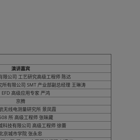
演讲嘉宾
有限公司 工艺研究高级工程师 陈达
所有限公司 SMT 产业部副总经理 王琳涛
 EFD 高级应用专家 严鸿
京腾
航无线电测量研究所 景凤霞
508 所 高级工程师 张昧藏
威科技有限公司 高级工程师 徐蕾
北京城市学院 张永忠