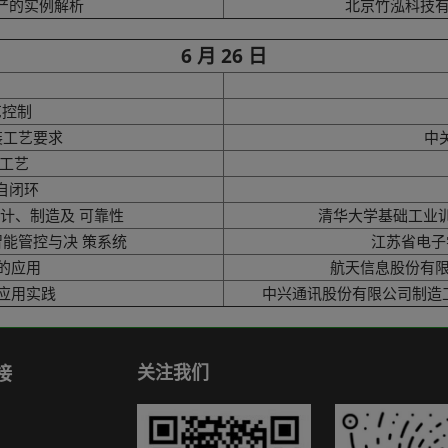
产的实例解析
北京竹泓科技有限
6 月 26 日
艺控制
组装工艺要求
中
造工艺
自闭环
设计、制造及 可靠性
清华大学基础工业训
期智能管控与决 策系统
江苏省电子学
层的应用
航天信息股份有限
的应用实践
中兴通讯股份有限公司制造
关注我们
接